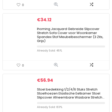
0
€
34.12
Ihoming Jacquard Gebreide Slipcover
Stretch Sofa Cover voor Woonkamer
Spandex Stof Meubelbeschermer (3 Zits,
Grijs)
Already Sold: 45%
0
€
56.94
Stoel bedekking 1/2/4/6 Stuks Stretch
Stoelhoezen Elastische Eetkamer Stoel
Slipcover Afneembare Wasbare Stretch…
Already Sold: 83%