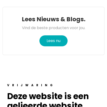
Lees Nieuws & Blogs.
Vind de beste producten voor jou.
Lees nu
VRIJWARING
Deze website is een
gelieerde website