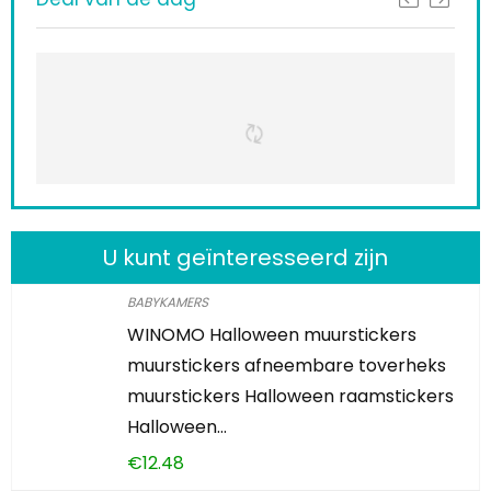
U kunt geïnteresseerd zijn
BABYKAMERS
WINOMO Halloween muurstickers
muurstickers afneembare toverheks
muurstickers Halloween raamstickers
Halloween…
€
12.48