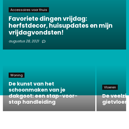
Accessoires voor thuis
Favoriete dingen vrijdag:
herfstdecor, huisupdates en mijn
vrijdagvondsten!
augustus 28, 2021
Woning
De kunst van het
Vloeren
schoonmaken van je
dakgoot: een stap-voor-
De veelzi
stap handleiding
gietvloere