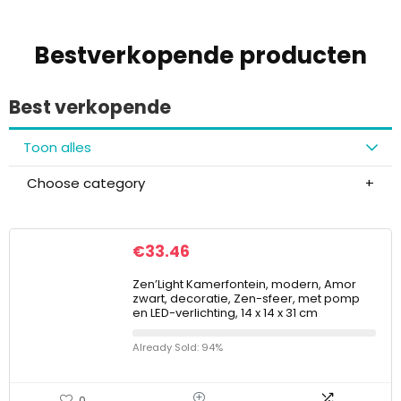
Bestverkopende producten
Best verkopende
Toon alles
Choose category
€
33.46
Zen’Light Kamerfontein, modern, Amor
zwart, decoratie, Zen-sfeer, met pomp
en LED-verlichting, 14 x 14 x 31 cm
Already Sold: 94%
0