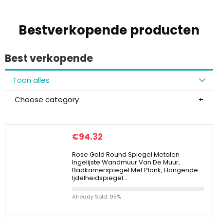
Bestverkopende producten
Best verkopende
Toon alles
Choose category
€
94.32
Rose Gold Round Spiegel Metalen
Ingelijste Wandmuur Van De Muur,
Badkamerspiegel Met Plank, Hangende
Ijdelheidspiegel…
Already Sold: 95%