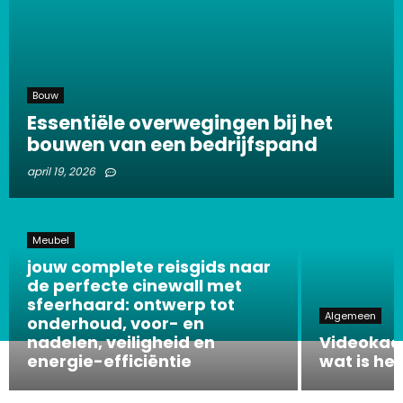
Bouw
Essentiële overwegingen bij het
bouwen van een bedrijfspand
april 19, 2026
Meubel
jouw complete reisgids naar
de perfecte cinewall met
sfeerhaard: ontwerp tot
Algemeen
onderhoud, voor- en
nadelen, veiligheid en
Videokaa
energie-efficiëntie
wat is he