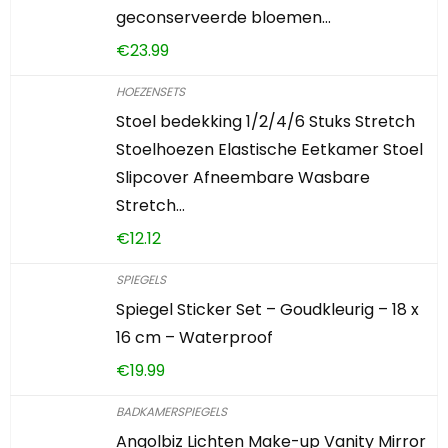
geconserveerde bloemen…
€
23.99
HOEZENSETS
Stoel bedekking 1/2/4/6 Stuks Stretch
Stoelhoezen Elastische Eetkamer Stoel
Slipcover Afneembare Wasbare
Stretch…
€
12.12
SPIEGELS
Spiegel Sticker Set – Goudkleurig – 18 x
16 cm – Waterproof
€
19.99
BADKAMERSPIEGELS
Angolbiz Lichten Make-up Vanity Mirror