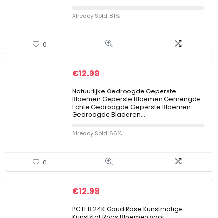
Already Sold: 81%
0
€
12.99
Natuurlijke Gedroogde Geperste
Bloemen Geperste Bloemen Gemengde
Echte Gedroogde Geperste Bloemen
Gedroogde Bladeren…
Already Sold: 66%
0
€
12.99
PCTEB 24K Goud Rose Kunstmatige
Kunststof Roos Bloemen voor