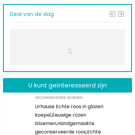
Deal van de dag
U kunt geïnteresseerd zijn
GECONSERVEERDE BLOEMEN
Urhause Echte roos in glazen
koepel,Eeuwige rozen
bloemen,Handgemaakte
geconserveerde roos,Echte