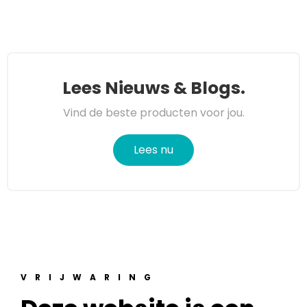
Lees Nieuws & Blogs.
Vind de beste producten voor jou.
Lees nu
VRIJWARING