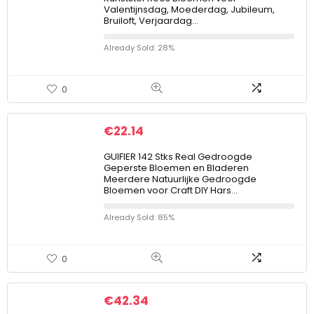
Valentijnsdag, Moederdag, Jubileum,
Bruiloft, Verjaardag…
Already Sold: 28%
0
€
22.14
GUIFIER 142 Stks Real Gedroogde
Geperste Bloemen en Bladeren
Meerdere Natuurlijke Gedroogde
Bloemen voor Craft DIY Hars…
Already Sold: 85%
0
€
42.34