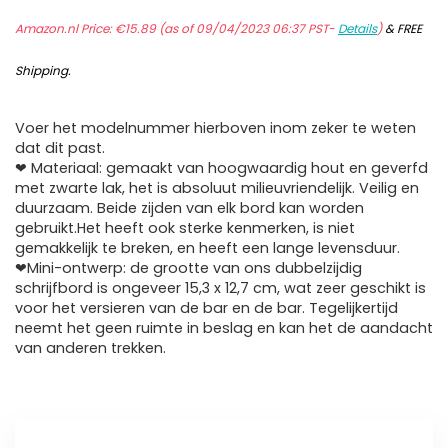
Amazon.nl Price:
€
15.89
(as of 09/04/2023 06:37 PST-
Details
)
&
FREE
Shipping
.
Voer het modelnummer hierboven inom zeker te weten
dat dit past.
❤ Materiaal: gemaakt van hoogwaardig hout en geverfd
met zwarte lak, het is absoluut milieuvriendelijk. Veilig en
duurzaam. Beide zijden van elk bord kan worden
gebruikt.Het heeft ook sterke kenmerken, is niet
gemakkelijk te breken, en heeft een lange levensduur.
❤Mini-ontwerp: de grootte van ons dubbelzijdig
schrijfbord is ongeveer 15,3 x 12,7 cm, wat zeer geschikt is
voor het versieren van de bar en de bar. Tegelijkertijd
neemt het geen ruimte in beslag en kan het de aandacht
van anderen trekken.