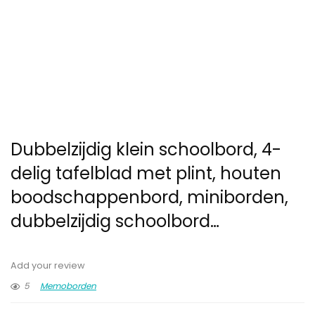
Dubbelzijdig klein schoolbord, 4-
delig tafelblad met plint, houten
boodschappenbord, miniborden,
dubbelzijdig schoolbord…
Add your review
5
Memoborden