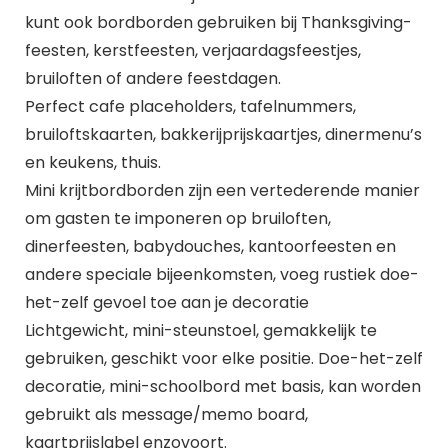
kunt ook bordborden gebruiken bij Thanksgiving-
feesten, kerstfeesten, verjaardagsfeestjes,
bruiloften of andere feestdagen.
Perfect cafe placeholders, tafelnummers,
bruiloftskaarten, bakkerijprijskaartjes, dinermenu’s
en keukens, thuis.
Mini krijtbordborden zijn een vertederende manier
om gasten te imponeren op bruiloften,
dinerfeesten, babydouches, kantoorfeesten en
andere speciale bijeenkomsten, voeg rustiek doe-
het-zelf gevoel toe aan je decoratie
Lichtgewicht, mini-steunstoel, gemakkelijk te
gebruiken, geschikt voor elke positie. Doe-het-zelf
decoratie, mini-schoolbord met basis, kan worden
gebruikt als message/memo board,
kaartprijslabel enzovoort.