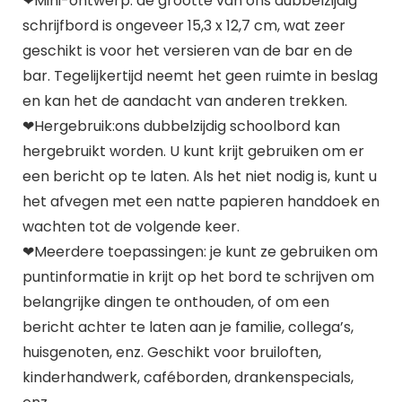
❤Mini-ontwerp: de grootte van ons dubbelzijdig
schrijfbord is ongeveer 15,3 x 12,7 cm, wat zeer
geschikt is voor het versieren van de bar en de
bar. Tegelijkertijd neemt het geen ruimte in beslag
en kan het de aandacht van anderen trekken.
❤Hergebruik:ons dubbelzijdig schoolbord kan
hergebruikt worden. U kunt krijt gebruiken om er
een bericht op te laten. Als het niet nodig is, kunt u
het afvegen met een natte papieren handdoek en
wachten tot de volgende keer.
❤Meerdere toepassingen: je kunt ze gebruiken om
puntinformatie in krijt op het bord te schrijven om
belangrijke dingen te onthouden, of om een
bericht achter te laten aan je familie, collega’s,
huisgenoten, enz. Geschikt voor bruiloften,
kinderhandwerk, caféborden, drankenspecials,