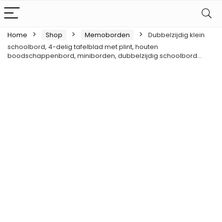
Home
Shop
Memoborden
Dubbelzijdig klein
schoolbord, 4-delig tafelblad met plint, houten
boodschappenbord, miniborden, dubbelzijdig schoolbord…