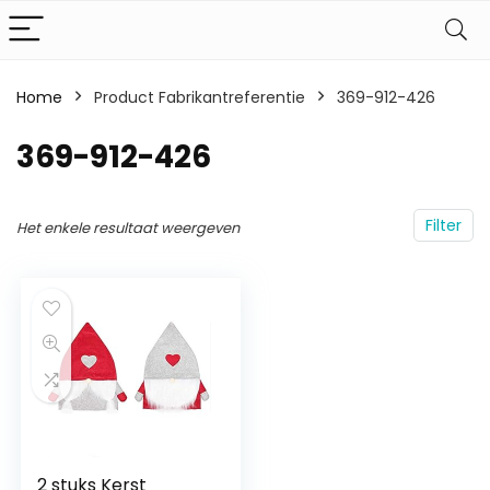
Home
Product Fabrikantreferentie
369-912-426
369-912-426
Filter
Het enkele resultaat weergeven
2 stuks Kerst