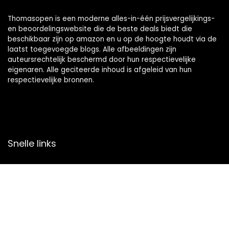
Thomasopen is een moderne alles-in-één prijsvergelijkings-
en beoordelingswebsite die de beste deals biedt die
beschikbaar zijn op amazon en u op de hoogte houdt via de
laatst toegevoegde blogs. Alle afbeeldingen zijn
auteursrechtelijk beschermd door hun respectievelijke
eigenaren. Alle geciteerde inhoud is afgeleid van hun
respectievelijke bronnen.
Snelle links
Home
Overzicht
Alles winkelen
Blogs
Onze webshops