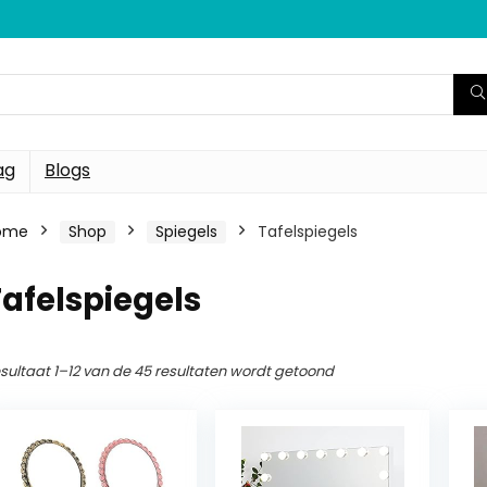
ag
Blogs
ome
Shop
Spiegels
Tafelspiegels
afelspiegels
sultaat 1–12 van de 45 resultaten wordt getoond