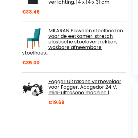
verlichting, 14 x 14 x 31 cm
€
33.46
MILARAN Fluwelen stoelhoezen
voor de eetkamer, stretch
elastische stoelovertrekken,
wasbare afneembare
stoelhoes…
€
35.00
Fogger Ultrasone vernevelaar
voor Fogger, Acogedor 24 V,
mini-ultrasone machine 1
€
19.69