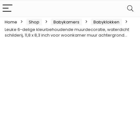
Home
Shop
Babykamers
Babyklokken
Leuke 6-delige kleurbehoudende muurdecoratie, waterdicht
schilderij, 11,8 x 8,3 inch voor woonkamer muur achtergrond…