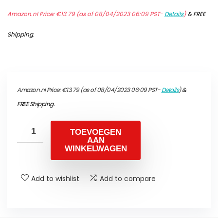
Amazon.nl Price:
€
13.79
(as of 08/04/2023 06:09 PST-
Details
)
&
FREE
Shipping
.
Amazon.nl Price:
€
13.79
(as of 08/04/2023 06:09 PST-
Details
)
&
FREE Shipping
.
TOEVOEGEN
AAN
WINKELWAGEN
Add to wishlist
Add to compare