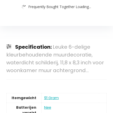
Frequently Bought Together Loading...
Specification:
Leuke 6-delige
kleurbehoudende muurdecoratie,
waterdicht schilderij, 11,8 x 8,3 inch voor
woonkamer muur achtergrond…
Itemgewicht
‎91 Gram
Batterijen
‎Nee
vereist