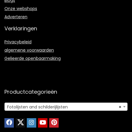
Blogs
Onze webshops
Adverteren
Verklaringen
Privacybeleid
algemene voorwaarden
Gelieerde openbaarmaking
Productcategorieën
Fotolijsten and schilderijlijsten
×