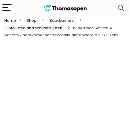
Home
Shop
Babykamers
Fotolijsten and schilderijlijsten
bilderreich Set van 4
posters kinderkamer set decoratie dierenwereld 20 x 30 cm