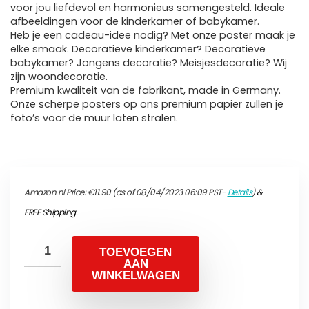
voor jou liefdevol en harmonieus samengesteld. Ideale
afbeeldingen voor de kinderkamer of babykamer.
Heb je een cadeau-idee nodig? Met onze poster maak je
elke smaak. Decoratieve kinderkamer? Decoratieve
babykamer? Jongens decoratie? Meisjesdecoratie? Wij
zijn woondecoratie.
Premium kwaliteit van de fabrikant, made in Germany.
Onze scherpe posters op ons premium papier zullen je
foto’s voor de muur laten stralen.
Amazon.nl Price:
€
11.90
(as of 08/04/2023 06:09 PST-
Details
)
&
FREE Shipping
.
TOEVOEGEN
AAN
WINKELWAGEN