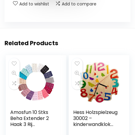
Add to wishlist
Add to compare
Related Products
Amosfun 10 Stks
Hess Holzspielzeug
Beha Extender 2
30002 –
Haak 3 Rij
kinderwandklok
Elastische Bh-Band
vlinders van hout,