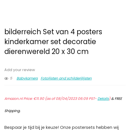
bilderreich Set van 4 posters
kinderkamer set decoratie
dierenwereld 20 x 30 cm
Add your review
5
Babykamers
Fotolijsten and schilderijlijsten
Amazon.nl Price:
€
11.90
(as of 08/04/2023 06:09 PST-
Details
)
&
FREE
Shipping
.
Bespaar je tijd bij je keuze! Onze postersets hebben wij