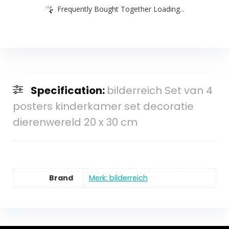
Frequently Bought Together Loading...
Specification:
bilderreich Set van 4
posters kinderkamer set decoratie
dierenwereld 20 x 30 cm
Brand
Merk: bilderreich