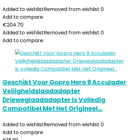
Added to wishlist
Removed from wishlist
0
Add to compare
€
204.70
Added to wishlist
Removed from wishlist
0
Add to compare
Geschikt Voor Gopro Hero 9 Acculader
Veiligheidslaadadapter
Drieweglaadadapter Is Volledig
Compatibel Met Het Origineel…
Added to wishlist
Removed from wishlist
0
Add to compare