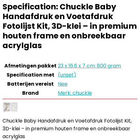
Specification:
Chuckle Baby
Handafdruk en Voetafdruk
Fotolijst Kit, 3D-klei – in premium
houten frame en onbreekbaar
acrylglas
Afmetingen pakket
‎23 x 16.6 x 7 cm; 800 gram
Specification met
‎(unset)
Batterijen vereist
‎Nee
Brand
Merk: chuckle
Chuckle Baby Handafdruk en Voetafdruk Fotolijst Kit,
3D-klei – in premium houten frame en onbreekbaar
acrylglas