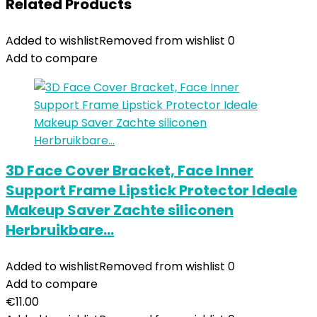
Related Products
Added to wishlist
Removed from wishlist
0
Add to compare
3D Face Cover Bracket, Face Inner
Support Frame Lipstick Protector Ideale
Makeup Saver Zachte siliconen
Herbruikbare…
Added to wishlist
Removed from wishlist
0
Add to compare
€
11.00