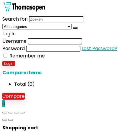
Search for:
Log In
Username
Password
Lost Password?
Remember me
Login
Compare items
Total (
0
)
Compare
0
Shopping cart