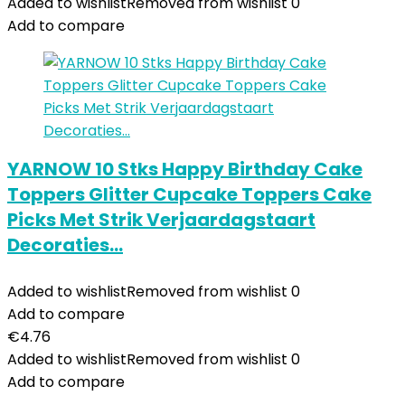
Added to wishlist
Removed from wishlist
0
Add to compare
YARNOW 10 Stks Happy Birthday Cake
Toppers Glitter Cupcake Toppers Cake
Picks Met Strik Verjaardagstaart
Decoraties…
Added to wishlist
Removed from wishlist
0
Add to compare
€
4.76
Added to wishlist
Removed from wishlist
0
Add to compare