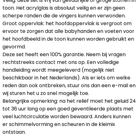
Veilig: deze set is vrij van gevaarlijke of giftige stoffen in
toon. Het acrylglas is absoluut veilig en er zijn geen
scherpe randen die de vingers kunnen verwonden.
Groot oppervlak: het hoofdoppervlak is vergroot om
ervoor te zorgen dat alle babyhanden en voeten voor
het hoofdbeeld in de toon kunnen worden gebruikt en
gevormd.
Deze set heeft een 100% garantie. Neem bij vragen
rechtstreeks contact met ons op. Een volledige
handleiding wordt meegeleverd (mogelijk niet
beschikbaar in het Nederlands). Als er iets om welke
reden dan ook ontbreken, stuur ons dan een e-mail en
wij sturen het u zo snel mogelijk toe.
Belangrijke opmerking: na het reliëf moet het geluid 24
tot 36 uur lang op een goed geventileerde plaats met
veel luchtcirculatie worden bewaard. Anders kunnen
er schimmelvorming en scheuren in de kleimix
ontstaan.