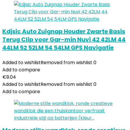
Kdjsic Auto Zuignap Houder Zwarte Basis
Terug Clip voor Gar-min Nuvi 42 42LM 44
44LM 52 52LM 54 54LM GPS Navigatie
Added to wishlist
Removed from wishlist
0
Add to compare
€
9.04
Added to wishlist
Removed from wishlist
0
Add to compare