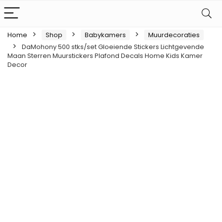
Home
Shop
Babykamers
Muurdecoraties
DaMohony 500 stks/set Gloeiende Stickers Lichtgevende
Maan Sterren Muurstickers Plafond Decals Home Kids Kamer
Decor