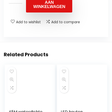
AAN
WINKELWAGEN
Add to wishlist
Add to compare
Related Products
45M waterdichte
LED houten