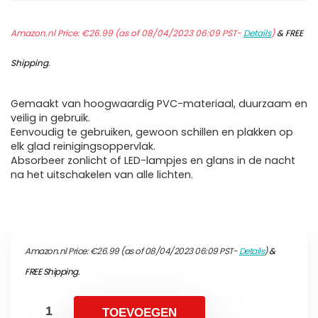
Amazon.nl Price:
€
26.99
(as of 08/04/2023 06:09 PST-
Details
)
&
FREE
Shipping
.
Gemaakt van hoogwaardig PVC-materiaal, duurzaam en
veilig in gebruik.
Eenvoudig te gebruiken, gewoon schillen en plakken op
elk glad reinigingsoppervlak.
Absorbeer zonlicht of LED-lampjes en glans in de nacht
na het uitschakelen van alle lichten.
Amazon.nl Price:
€
26.99
(as of 08/04/2023 06:09 PST-
Details
)
&
FREE Shipping
.
TOEVOEGEN