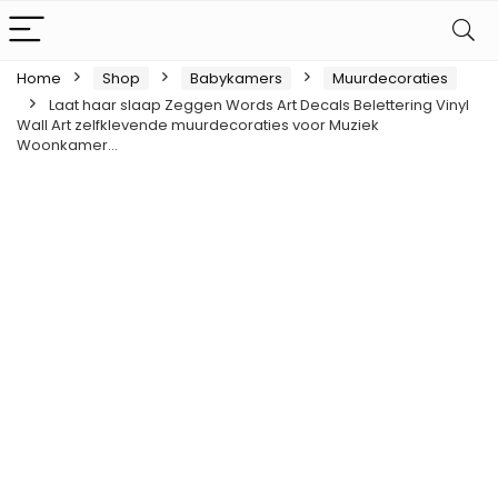
Home
Shop
Babykamers
Muurdecoraties
Laat haar slaap Zeggen Words Art Decals Belettering Vinyl
Wall Art zelfklevende muurdecoraties voor Muziek
Woonkamer…