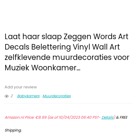
Laat haar slaap Zeggen Words Art
Decals Belettering Vinyl Wall Art
zelfklevende muurdecoraties voor
Muziek Woonkamer…
Add your review
2
Babykamers
Muurdecoraties
Amazon.nl Price:
€
8.99
(as of 10/04/2023 06:40 PST-
Details
)
&
FREE
Shipping
.