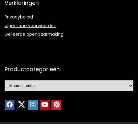
Verklaringen
Privacybeleid
algemene voorwaarden
Gelieerde openbaarmaking
Productcategorieën
© 2021 Ontworpen door
Portfolio webdesign
met ❤️