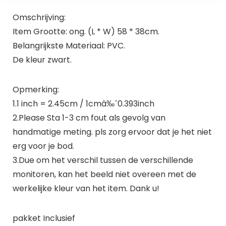
Omschrijving:
Item Grootte: ong. (L * W) 58 * 38cm.
Belangrijkste Materiaal: PVC.
De kleur zwart.
Opmerking:
1.1 inch = 2.45cm / 1cmâ‰ˆ0.393inch
2.Please Sta 1-3 cm fout als gevolg van
handmatige meting. pls zorg ervoor dat je het niet
erg voor je bod.
3.Due om het verschil tussen de verschillende
monitoren, kan het beeld niet overeen met de
werkelijke kleur van het item. Dank u!
pakket Inclusief