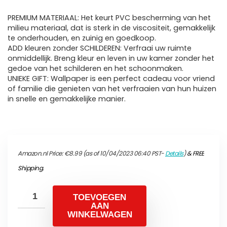
PREMIUM MATERIAAL: Het keurt PVC bescherming van het
milieu materiaal, dat is sterk in de viscositeit, gemakkelijk
te onderhouden, en zuinig en goedkoop.
ADD kleuren zonder SCHILDEREN: Verfraai uw ruimte
onmiddellijk. Breng kleur en leven in uw kamer zonder het
gedoe van het schilderen en het schoonmaken.
UNIEKE GIFT: Wallpaper is een perfect cadeau voor vriend
of familie die genieten van het verfraaien van hun huizen
in snelle en gemakkelijke manier.
Amazon.nl Price:
€
8.99
(as of 10/04/2023 06:40 PST-
Details
)
&
FREE
Shipping
.
TOEVOEGEN
AAN
WINKELWAGEN