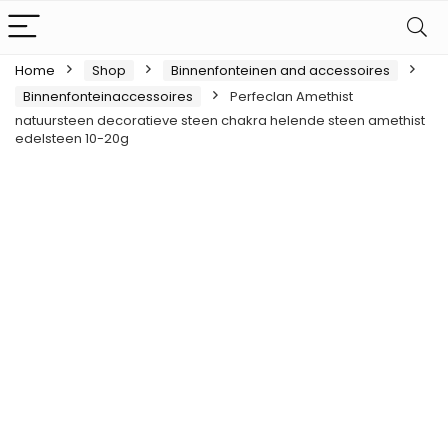
Home
Shop
Binnenfonteinen and accessoires
Binnenfonteinaccessoires
Perfeclan Amethist
natuursteen decoratieve steen chakra helende steen amethist
edelsteen 10-20g