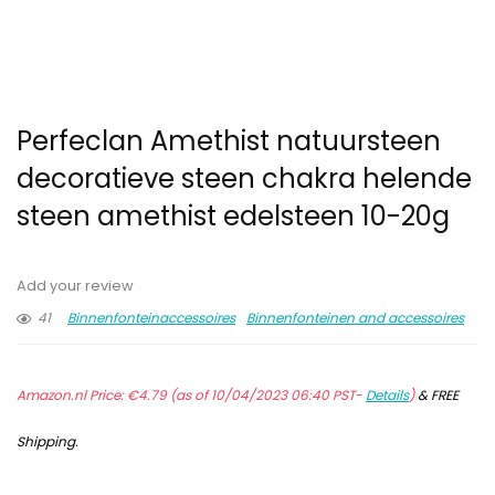
Perfeclan Amethist natuursteen
decoratieve steen chakra helende
steen amethist edelsteen 10-20g
Add your review
41
Binnenfonteinaccessoires
Binnenfonteinen and accessoires
Amazon.nl Price:
€
4.79
(as of 10/04/2023 06:40 PST-
Details
)
&
FREE
Shipping
.