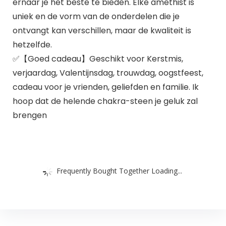
ernaar je het beste te bieden. Elke amethist is
uniek en de vorm van de onderdelen die je
ontvangt kan verschillen, maar de kwaliteit is
hetzelfde.
✅【Goed cadeau】Geschikt voor Kerstmis,
verjaardag, Valentijnsdag, trouwdag, oogstfeest,
cadeau voor je vrienden, geliefden en familie. Ik
hoop dat de helende chakra-steen je geluk zal
brengen
Frequently Bought Together Loading...