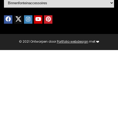
© 2021 Ontworpen door
Portfolio webdesign
met ❤️