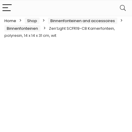
Home
Shop
Binnenfonteinen and accessoires
Binnenfonteinen
Zen’Light SCFR19-C8 Kamerfontein,
polyresin, 14 x 14 x 31 cm, wit