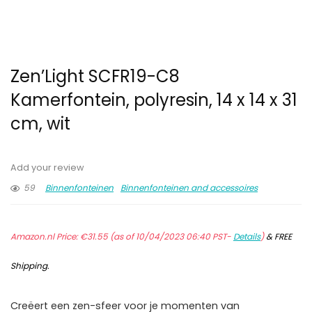
Zen’Light SCFR19-C8
Kamerfontein, polyresin, 14 x 14 x 31
cm, wit
Add your review
59
Binnenfonteinen
Binnenfonteinen and accessoires
Amazon.nl Price:
€
31.55
(as of 10/04/2023 06:40 PST-
Details
)
&
FREE
Shipping
.
Creëert een zen-sfeer voor je momenten van