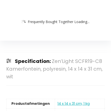
Frequently Bought Together Loading...
Specification:
Zen’Light SCFR19-C8
Kamerfontein, polyresin, 14 x 14 x 31 cm,
wit
Productafmetingen
‎14 x 14 x 31 cm; 1 kg