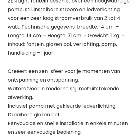
ZEN’Light fontein beschikt over een hoogwaardige
pomp, stil, instelbare stroom en ledverlichting
voor een zeer laag stroomverbruik van 2 tot 4
watt. Technische gegevens: breedte: 14 cm. –
Lengte: 14 cm. – Hoogte: 31 cm. – Gewicht: 1 kg. –
Inhoud: fontein, glazen bol, verlichting, pomp,
handleiding – 1 jaar
Creëert een zen-sfeer voor je momenten van
ontspanning en ontspanning.
Waterafvoer in moderne stijl met uitstekende
afwerking.
Inclusief pomp met gekleurde ledverlichting.
Draaibare glazen bol
Eenvoudige en snelle installatie in enkele minuten
en zeer eenvoudige bediening.