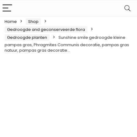
Home
Shop
Gedroogde and geconserveerde flora
Gedroogde planten
Sunshine smile gedroogde kleine
pampas gras, Phragmites Communis decoratie, pampas gras
natuur, pampas gras decoratie…