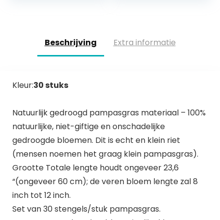
roos,Echte
geconserveerde
bloemen…
Beschrijving
Extra informatie
Kleur:
30 stuks
Natuurlijk gedroogd pampasgras materiaal – 100%
natuurlijke, niet-giftige en onschadelijke
gedroogde bloemen. Dit is echt en klein riet
(mensen noemen het graag klein pampasgras).
Grootte Totale lengte houdt ongeveer 23,6
“(ongeveer 60 cm); de veren bloem lengte zal 8
inch tot 12 inch.
Set van 30 stengels/stuk pampasgras.