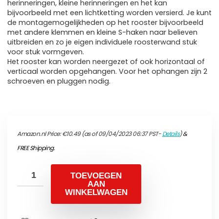
herinneringen, kleine herinneringen en het kan
bijvoorbeeld met een lichtketting worden versierd. Je kunt
de montagemogelijkheden op het rooster bijvoorbeeld
met andere klemmen en kleine S-haken naar believen
uitbreiden en zo je eigen individuele roosterwand stuk
voor stuk vormgeven.
Het rooster kan worden neergezet of ook horizontaal of
verticaal worden opgehangen. Voor het ophangen zijn 2
schroeven en pluggen nodig.
Amazon.nl Price:
€
10.49
(as of 09/04/2023 06:37 PST-
Details
)
&
FREE Shipping
.
TOEVOEGEN
AAN
WINKELWAGEN