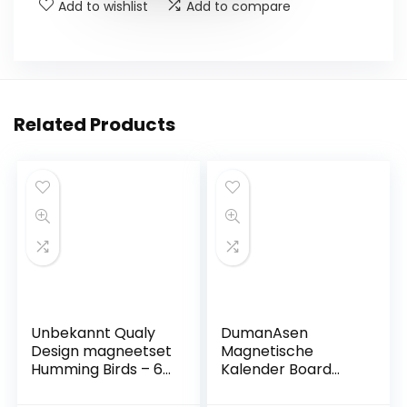
Add to wishlist
Add to compare
Related Products
Unbekannt Qualy
DumanAsen
Design magneetset
Magnetische
Humming Birds – 6-
Kalender Board
delig
Wekelijkse
Maaltijdplanner,