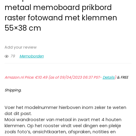
metaal memoboard prikbord
raster fotowand met klemmen
55×38 cm
Add your review
79
Memoborden
Amazon.nl Price:
€
10.49
(as of 09/04/2023 06:37 PST-
Details
)
&
FREE
Shipping
.
Voer het modelnummer hierboven inom zeker te weten
dat dit past.
Mooi wandrooster van metaal in zwart met 4 houten
klemmen. Op het rooster vindt veel dingen een plekje
zoals foto’s, ansichtkaarten, afspraken, notities en