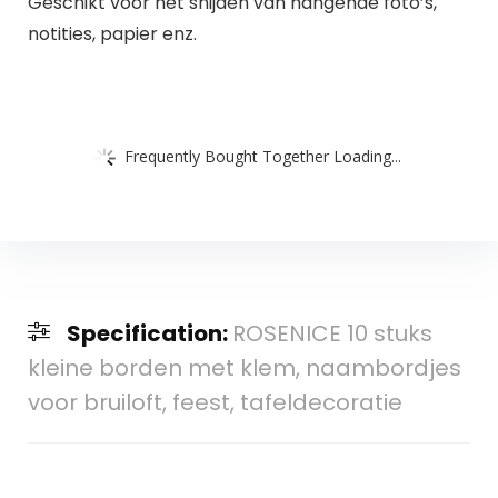
Geschikt voor het snijden van hangende foto’s,
notities, papier enz.
Frequently Bought Together Loading...
Specification:
ROSENICE 10 stuks
kleine borden met klem, naambordjes
voor bruiloft, feest, tafeldecoratie