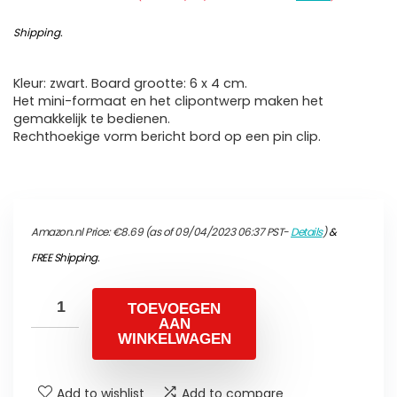
Shipping
.
Kleur: zwart. Board grootte: 6 x 4 cm.
Het mini-formaat en het clipontwerp maken het
gemakkelijk te bedienen.
Rechthoekige vorm bericht bord op een pin clip.
Amazon.nl Price:
€
8.69
(as of 09/04/2023 06:37 PST-
Details
)
&
FREE Shipping
.
TOEVOEGEN
AAN
WINKELWAGEN
Add to wishlist
Add to compare