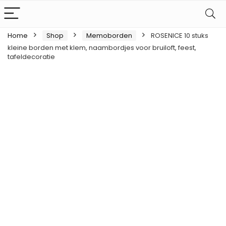
Home
Shop
Memoborden
ROSENICE 10 stuks
kleine borden met klem, naambordjes voor bruiloft, feest,
tafeldecoratie