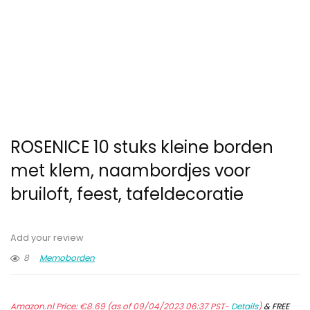
ROSENICE 10 stuks kleine borden
met klem, naambordjes voor
bruiloft, feest, tafeldecoratie
Add your review
8
Memoborden
Amazon.nl Price:
€
8.69
(as of 09/04/2023 06:37 PST-
Details
)
&
FREE