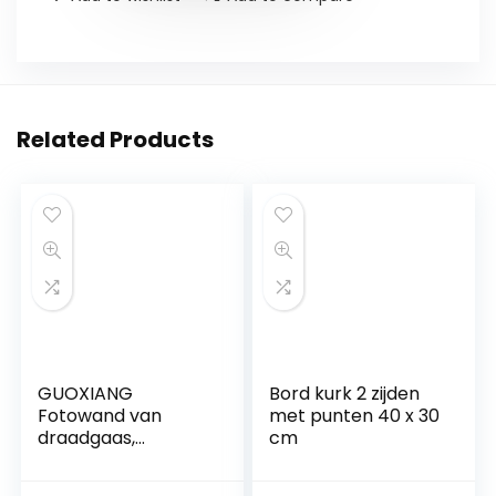
Related Products
GUOXIANG
Bord kurk 2 zijden
Fotowand van
met punten 40 x 30
draadgaas,
cm
roségoud, fotogaas,
roosterwand en