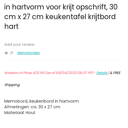
in hartvorm voor krijt opschrift, 30
cm x 27 cm keukentafel krijtbord
hart
Add your review
31
Memoborden
Amazon.nl Price:
€
12.99
(as of 09/04/2023 06:37 PST-
Details
)
&
FREE
Shipping
.
Memobord, keukenbord in hartvorm
Afmetingen: ca. 30 x 27 cm
Materiaal: Hout