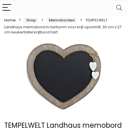
Home
Shop
Memoborden
TEMPELWELT
Landhaus memobord in hartvorm voor krijt opschrift, 30 cm x 27
cm keukentafel krijtbord hart
TEMPELWELT Landhaus memobord