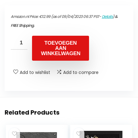
Amazon.nl Price:
€
12.99
(as of 09/04/2023 06:37 PST-
Details
)
&
FREE Shipping
.
TOEVOEGEN
AAN
WINKELWAGEN
Add to wishlist
Add to compare
Related Products