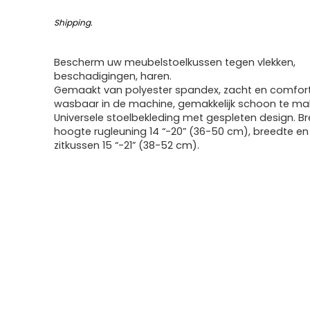
Shipping
.
Bescherm uw meubelstoelkussen tegen vlekken,
beschadigingen, haren.
Gemaakt van polyester spandex, zacht en comfort
wasbaar in de machine, gemakkelijk schoon te ma
Universele stoelbekleding met gespleten design. B
hoogte rugleuning 14 “-20” (36-50 cm), breedte en
zitkussen 15 “-21” (38-52 cm).