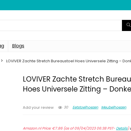
ag
Blogs
LOVIVER Zachte Stretch Bureaustoel Hoes Universele Zitting – Do
LOVIVER Zachte Stretch Bureau
Hoes Universele Zitting – Donk
30
Eetstoelhoezen
Meubelhoezen
Add your review
Amazon.nl Price:
€
7.86
(as of 09/04/2023 06:38 PST-
Details
)