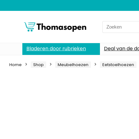
Search
for:
Bladeren door rubrieken
Deal van de d
Home
Shop
Meubelhoezen
Eetstoelhoezen