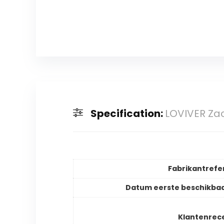
Specification:
LOVIVER Zac
Fabrikantrefe
Datum eerste beschikba
Klantenrec