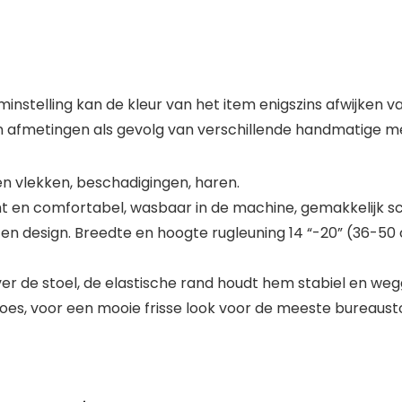
instelling kan de kleur van het item enigszins afwijken va
in afmetingen als gevolg van verschillende handmatige m
 vlekken, beschadigingen, haren.
t en comfortabel, wasbaar in de machine, gemakkelijk s
en design. Breedte en hoogte rugleuning 14 “-20” (36-50 
ver de stoel, de elastische rand houdt hem stabiel en we
oes, voor een mooie frisse look voor de meeste bureaust