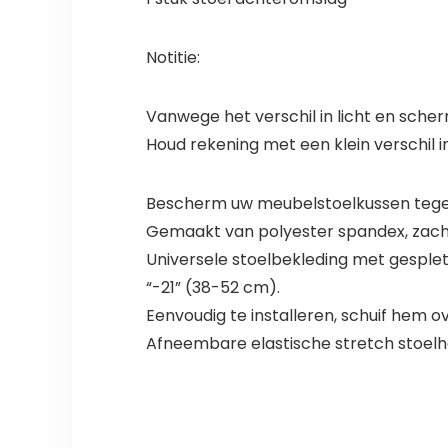
Notitie:
Vanwege het verschil in licht en scherm
Houd rekening met een klein verschil 
Bescherm uw meubelstoelkussen tegen
Gemaakt van polyester spandex, zach
Universele stoelbekleding met gesplet
“-21” (38-52 cm).
Eenvoudig te installeren, schuif hem o
Afneembare elastische stretch stoelh