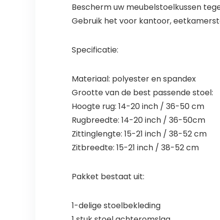
Bescherm uw meubelstoelkussen tegen
Gebruik het voor kantoor, eetkamerstoe
Specificatie:
Materiaal: polyester en spandex
Grootte van de best passende stoel:
Hoogte rug: 14-20 inch / 36-50 cm
Rugbreedte: 14-20 inch / 36-50cm
Zittinglengte: 15-21 inch / 38-52 cm
Zitbreedte: 15-21 inch / 38-52 cm
Pakket bestaat uit:
1-delige stoelbekleding
1 stuk stoel achteromslag