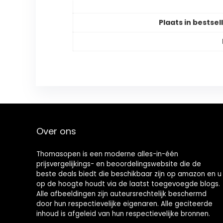
Plaats in bestsell
Over ons
Thomasopen is een moderne alles-in-één
prijsvergelijkings- en beoordelingswebsite die de
beste deals biedt die beschikbaar zijn op amazon en u
op de hoogte houdt via de laatst toegevoegde blogs.
Alle afbeeldingen zijn auteursrechtelijk beschermd
door hun respectievelijke eigenaren. Alle geciteerde
inhoud is afgeleid van hun respectievelijke bronnen.