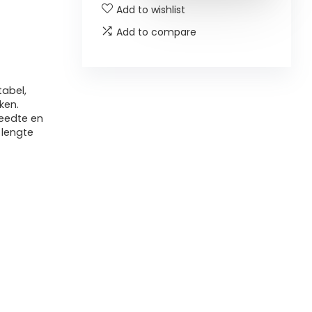
Add to wishlist
Add to compare
abel,
ken.
reedte en
 lengte