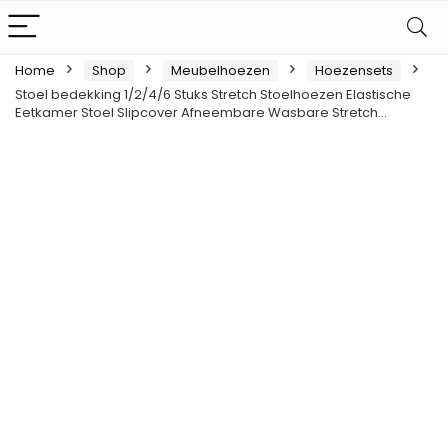
Home
Shop
Meubelhoezen
Hoezensets
Stoel bedekking 1/2/4/6 Stuks Stretch Stoelhoezen Elastische
Eetkamer Stoel Slipcover Afneembare Wasbare Stretch…