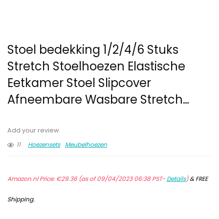
Stoel bedekking 1/2/4/6 Stuks
Stretch Stoelhoezen Elastische
Eetkamer Stoel Slipcover
Afneembare Wasbare Stretch…
Add your review
11
Hoezensets
Meubelhoezen
Amazon.nl Price:
€
29.36
(as of 09/04/2023 06:38 PST-
Details
)
&
FREE
Shipping
.