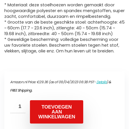
* Materiaal: deze stoelhoezen worden gemaakt door
hoogwaardige polyester en spandex mengstoffen, super
zacht, comfortabel, duurzaam en rimpelbestendig.
* Grootte van de beste geschikte stoel: achterhoogte: 45
~ 60cm (17.7 ~ 23.6 inch), zitlengte: 40 ~ 50cm (15.74 ~
19.68 inch), zitbreedte: 40 ~ 50cm (15.74 ~ 19.68 inch)
* Geweldige bescherming: volledige bescherming voor
uw favoriete stoelen. Bescherm stoelen tegen het stof,
vlekken, slijtage, olie enz. Om hun leven uit te breiden.
Amazon.nl Price:
€
29.36
(as of 09/04/2023 06:38 PST-
Details
)
&
FREE Shipping
.
TOEVOEGEN
AAN
WINKELWAGEN