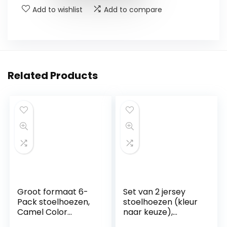
Add to wishlist
Add to compare
Related Products
Groot formaat 6-
Set van 2 jersey
Pack stoelhoezen,
stoelhoezen (kleur
Camel Color
naar keuze),
Eetkamerstoelhoes
elastische uni