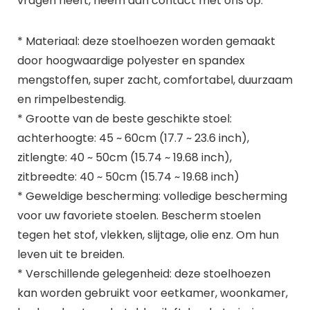
vragen heeft, neem dan contact met ons op.
* Materiaal: deze stoelhoezen worden gemaakt
door hoogwaardige polyester en spandex
mengstoffen, super zacht, comfortabel, duurzaam
en rimpelbestendig.
* Grootte van de beste geschikte stoel:
achterhoogte: 45 ~ 60cm (17.7 ~ 23.6 inch),
zitlengte: 40 ~ 50cm (15.74 ~ 19.68 inch),
zitbreedte: 40 ~ 50cm (15.74 ~ 19.68 inch)
* Geweldige bescherming: volledige bescherming
voor uw favoriete stoelen. Bescherm stoelen
tegen het stof, vlekken, slijtage, olie enz. Om hun
leven uit te breiden.
* Verschillende gelegenheid: deze stoelhoezen
kan worden gebruikt voor eetkamer, woonkamer,