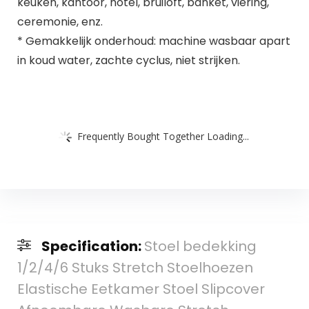
keuken, kantoor, hotel, bruiloft, banket, viering,
ceremonie, enz.
* Gemakkelijk onderhoud: machine wasbaar apart
in koud water, zachte cyclus, niet strijken.
Frequently Bought Together Loading...
Specification:
Stoel bedekking
1/2/4/6 Stuks Stretch Stoelhoezen
Elastische Eetkamer Stoel Slipcover