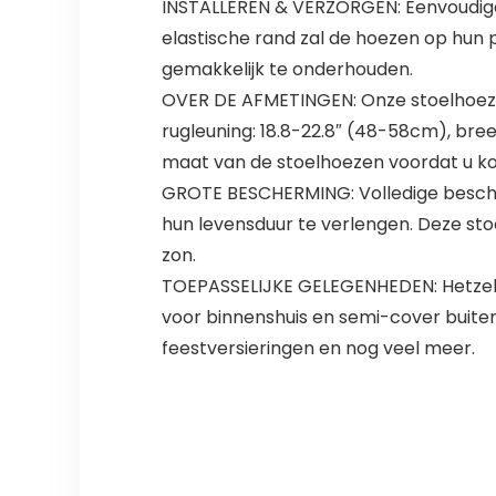
INSTALLEREN & VERZORGEN: Eenvoudige 
elastische rand zal de hoezen op hun
gemakkelijk te onderhouden.
OVER DE AFMETINGEN: Onze stoelhoezen
rugleuning: 18.8-22.8″ (48-58cm), bree
maat van de stoelhoezen voordat u ko
GROTE BESCHERMING: Volledige bescherm
hun levensduur te verlengen. Deze st
zon.
TOEPASSELIJKE GELEGENHEDEN: Hetzelf
voor binnenshuis en semi-cover buiten
feestversieringen en nog veel meer.