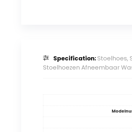
Specification:
Stoelhoes, 
Stoelhoezen Afneembaar Was
Modeln