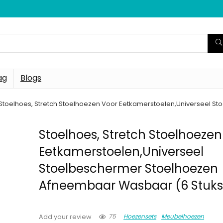
ag
Blogs
Stoelhoes, Stretch Stoelhoezen Voor Eetkamerstoelen,Universeel 
Stoelhoes, Stretch Stoelhoezen
Eetkamerstoelen,Universeel
Stoelbeschermer Stoelhoezen
Afneembaar Wasbaar (6 Stuks
75
Hoezensets
Meubelhoezen
Add your review