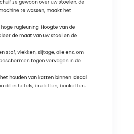
huif ze gewoon over uw stoelen, de
smachine te wassen, maakt het
 hoge rugleuning. Hoogte van de
roleer de maat van uw stoel en de
of, vlekken, slijtage, olie enz. om
e beschermen tegen vervagen in de
het houden van katten binnen Ideaal
kt in hotels, bruiloften, banketten,