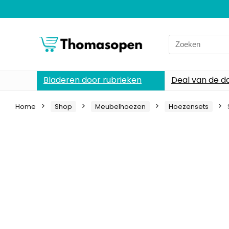
Search
for:
Bladeren door rubrieken
Deal van de d
Home
Shop
Meubelhoezen
Hoezensets