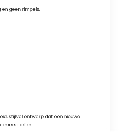
g en geen rimpels.
id, stijlvol ontwerp dat een nieuwe
tkamerstoelen.