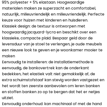
95% polyester + 5% elastaan. Hoogwaardige
materialen maken ze superzacht en comfortabel,
natuurlijk, milieuvriendelijk en milieuvriendelijk. Perfecte
keuze voor huizen met kinderen en huisdieren.
Klassiek design: de textuur is ontworpen met
hoogwaardig jacquard-lycra en beschikt over een
klassieke, compacte plaid. Bespaar geld door de
levensduur van je stoel te verlengen, je oude meubels
een nieuwe look te geven en je woonkamer mooier te
maken
Eenvoudig te installeren: de installatiemethode is
eenvoudig, de bankovertrek kan de onderkant
bedekken, het elastiek valt niet gemakkelijk af, de
extra schuimstofstaaf kan stevig worden vastgezet en
het wordt ten zeerste aanbevolen om leren banken
en stoffen banken zo op te bergen dat het er netjes
uitziet.
Eenvoudig onderhoud: kan machinaal of met de hand