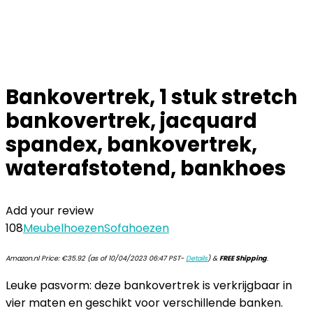
Bankovertrek, 1 stuk stretch
bankovertrek, jacquard
spandex, bankovertrek,
waterafstotend, bankhoes
Add your review
108
Meubelhoezen
Sofahoezen
Amazon.nl Price:
€
35.92
(as of 10/04/2023 06:47 PST-
Details
)
&
FREE Shipping
.
Leuke pasvorm: deze bankovertrek is verkrijgbaar in
vier maten en geschikt voor verschillende banken.