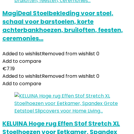
MagiDeal Stoelbekleding voor stoel,
schaal voor barstoelen, korte
achterbankhoezen, bruiloften, feesten,
ceremonies…
Added to wishlist
Removed from wishlist
0
Add to compare
€
7.19
Added to wishlist
Removed from wishlist
0
Add to compare
KELUINA Hoge rug Effen Stof Stretch XL
Stoelhoezen voor Eetkamer, Spandex