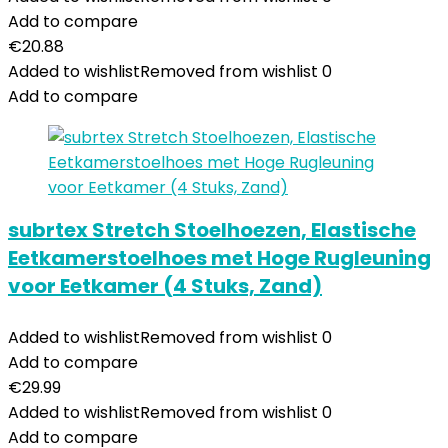
Add to compare
€
20.88
Added to wishlist
Removed from wishlist
0
Add to compare
subrtex Stretch Stoelhoezen, Elastische
Eetkamerstoelhoes met Hoge Rugleuning
voor Eetkamer (4 Stuks, Zand)
Added to wishlist
Removed from wishlist
0
Add to compare
€
29.99
Added to wishlist
Removed from wishlist
0
Add to compare