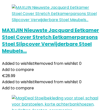
MAXIJIN Nieuwste Jacquard Eetkamer
Stoel Cover Stretch Eetkamerparsons
Stoel Slipcover Verwijderbare Stoel
Meubels…
Added to wishlist
Removed from wishlist
0
Add to compare
€
28.99
Added to wishlist
Removed from wishlist
0
Add to compare