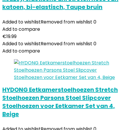
katoen, bi-elastisch, Taupe bruin
Added to wishlist
Removed from wishlist
0
Add to compare
€
19.99
Added to wishlist
Removed from wishlist
0
Add to compare
HYDONG Eetkamerstoelhoezen Stretch
Stoelhoezen Parsons Stoel Slipcover
Stoelhoezen voor Eetkamer Set van 4,
Beige
Added to wishlist
Removed from wishlist
0