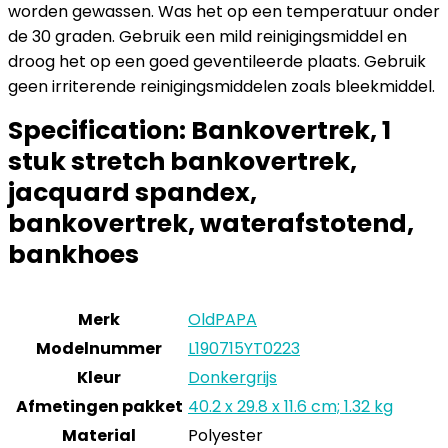
worden gewassen. Was het op een temperatuur onder
de 30 graden. Gebruik een mild reinigingsmiddel en
droog het op een goed geventileerde plaats. Gebruik
geen irriterende reinigingsmiddelen zoals bleekmiddel.
Specification:
Bankovertrek, 1
stuk stretch bankovertrek,
jacquard spandex,
bankovertrek, waterafstotend,
bankhoes
Merk
‎OldPAPA
Modelnummer
‎L190715YT0223
Kleur
‎Donkergrijs
Afmetingen pakket
‎40.2 x 29.8 x 11.6 cm; 1.32 kg
Material
‎Polyester