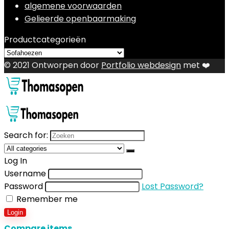
algemene voorwaarden
Gelieerde openbaarmaking
Productcategorieën
© 2021 Ontworpen door
Portfolio webdesign
met ❤️
Search for:
Log In
Username
Password
Lost Password?
Remember me
Login
Compare items