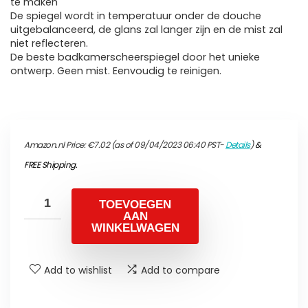
te maken
De spiegel wordt in temperatuur onder de douche
uitgebalanceerd, de glans zal langer zijn en de mist zal
niet reflecteren.
De beste badkamerscheerspiegel door het unieke
ontwerp. Geen mist. Eenvoudig te reinigen.
Amazon.nl Price:
€
7.02
(as of 09/04/2023 06:40 PST-
Details
)
&
FREE Shipping
.
TOEVOEGEN
AAN
WINKELWAGEN
Add to wishlist
Add to compare