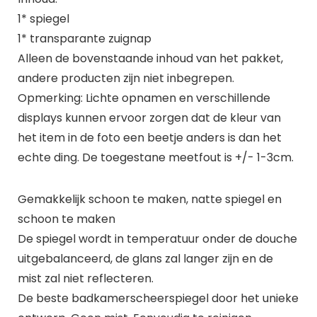
1* spiegel
1* transparante zuignap
Alleen de bovenstaande inhoud van het pakket,
andere producten zijn niet inbegrepen.
Opmerking: Lichte opnamen en verschillende
displays kunnen ervoor zorgen dat de kleur van
het item in de foto een beetje anders is dan het
echte ding. De toegestane meetfout is +/- 1-3cm.
Gemakkelijk schoon te maken, natte spiegel en
schoon te maken
De spiegel wordt in temperatuur onder de douche
uitgebalanceerd, de glans zal langer zijn en de
mist zal niet reflecteren.
De beste badkamerscheerspiegel door het unieke