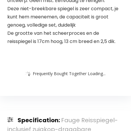
ontwerp. Geen mist. Eenvoudig te reinigen.
Deze niet-breekbare spiegel is zeer compact, je
kunt hem meenemen, de capaciteit is groot
genoeg, volledige set, duidelijk
De grootte van het scheerproces en de
reisspiegel is 17cm hoog, 13 cm breed en 2,5 dik.
Frequently Bought Together Loading...
Specification:
Fauge Reisspiegel-
inclusief zuigkop-draagbare