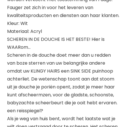
Fauger zet zich in voor het leveren van
kwaliteitsproducten en diensten aan haar klanten.
Kleur: Wit
Materiaal: Acryl
SCHEREN IN DE DOUCHE IS HET BESTE! Hier is
WAARom…
Scheren in de douche doet meer dan u redden
van boze sterren van uw belangrijke andere
omdat uw KLINGY HAIRS een SINK SIDE puinhoop
achterliet. De wetenschap toont aan dat stoom
uit je douche je poriën opent, zodat je meer haar
kunt afscheermzen, voor de gladste, schoonste,
babyzachte scheerbeurt die je ooit hebt ervaren.
een reisspiegel?
Als je weg van huis bent, wordt het laatste wat je
wilt doen vertraagd door te scheren. Het scheren