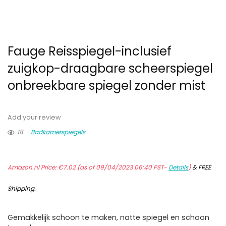
Fauge Reisspiegel-inclusief
zuigkop-draagbare scheerspiegel
onbreekbare spiegel zonder mist
Add your review
18
Badkamerspiegels
Amazon.nl Price:
€
7.02
(as of 09/04/2023 06:40 PST-
Details
)
&
FREE
Shipping
.
Gemakkelijk schoon te maken, natte spiegel en schoon