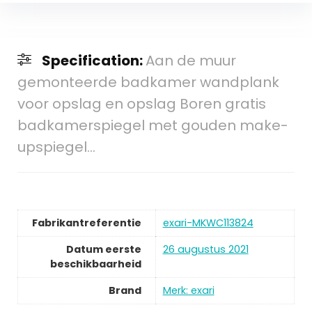
Specification:
Aan de muur
gemonteerde badkamer wandplank
voor opslag en opslag Boren gratis
badkamerspiegel met gouden make-
upspiegel…
Fabrikantreferentie
exari-MKWC113824
Datum eerste
26 augustus 2021
beschikbaarheid
Brand
Merk: exari