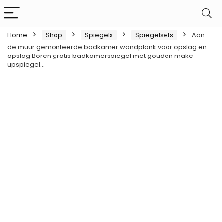
Home
Shop
Spiegels
Spiegelsets
Aan
de muur gemonteerde badkamer wandplank voor opslag en
opslag Boren gratis badkamerspiegel met gouden make-
upspiegel…