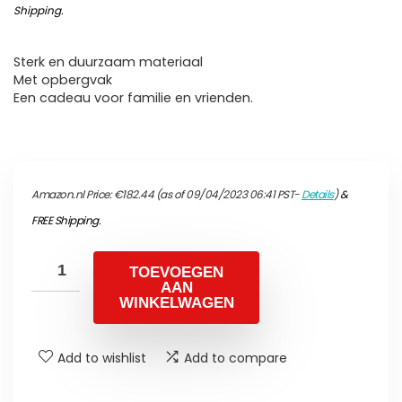
Shipping
.
Sterk en duurzaam materiaal
Met opbergvak
Een cadeau voor familie en vrienden.
Amazon.nl Price:
€
182.44
(as of 09/04/2023 06:41 PST-
Details
)
&
FREE Shipping
.
TOEVOEGEN
AAN
WINKELWAGEN
Add to wishlist
Add to compare