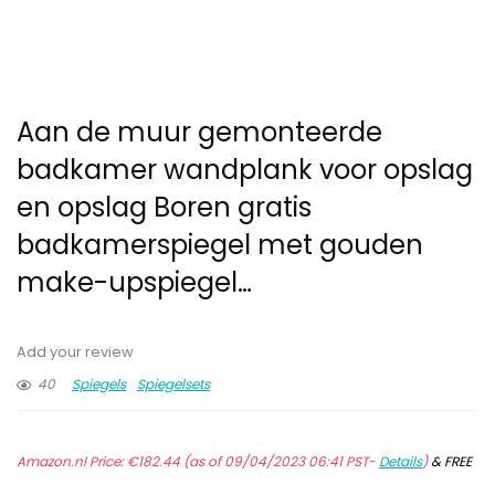
Aan de muur gemonteerde
badkamer wandplank voor opslag
en opslag Boren gratis
badkamerspiegel met gouden
make-upspiegel…
Add your review
40
Spiegels
Spiegelsets
Amazon.nl Price:
€
182.44
(as of 09/04/2023 06:41 PST-
Details
)
&
FREE