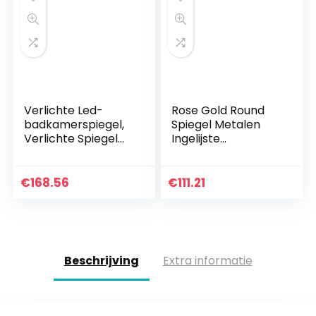
Verlichte Led-
Rose Gold Round
badkamerspiegel,
Spiegel Metalen
Verlichte Spiegel
Ingelijste
Met Lichte
Wandmuur Van De
Aanraking
Muur,
Waterdichte
Badkamerspiegel
€
168.56
€
111.21
Wandgemonteerd
Met Plank,
e Vierkante
Hangende
Ijdelheid…
Ijdelheidspiegel…
Beschrijving
Extra informatie