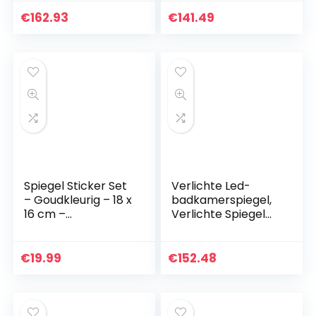
Spiegel
Frameloze Spiegel
Wandmontage
Diamant Rand
€
162.93
€
141.49
Make-up
Ontwerp Make-up
Spiegelemperatuur
Spiegel…
Zonder…
Spiegel Sticker Set
Verlichte Led-
– Goudkleurig – 18 x
badkamerspiegel,
16 cm –
Verlichte Spiegel
Waterproof
Met Lichte
Aanraking
Waterdichte
€
19.99
€
152.48
Wandgemonteerd
e Vierkante
Ijdelheid…