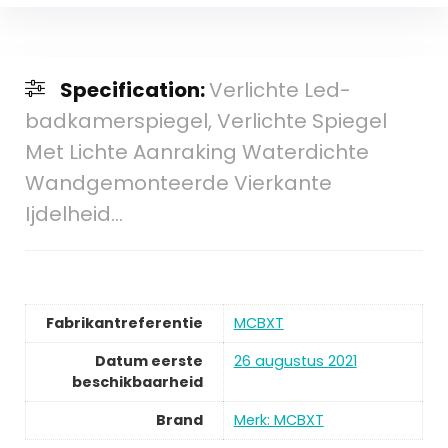
Specification:
Verlichte Led-
badkamerspiegel, Verlichte Spiegel
Met Lichte Aanraking Waterdichte
Wandgemonteerde Vierkante
Ijdelheid…
Fabrikantreferentie
MCBXT
Datum eerste
26 augustus 2021
beschikbaarheid
Brand
Merk: MCBXT