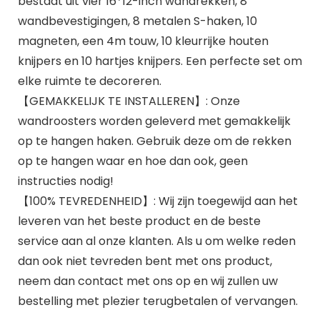
bestaat uit vier 16*12-inch wandrekken, 8
wandbevestigingen, 8 metalen S-haken, 10
magneten, een 4m touw, 10 kleurrijke houten
knijpers en 10 hartjes knijpers. Een perfecte set om
elke ruimte te decoreren.
【GEMAKKELIJK TE INSTALLEREN】: Onze
wandroosters worden geleverd met gemakkelijk
op te hangen haken. Gebruik deze om de rekken
op te hangen waar en hoe dan ook, geen
instructies nodig!
【100% TEVREDENHEID】: Wij zijn toegewijd aan het
leveren van het beste product en de beste
service aan al onze klanten. Als u om welke reden
dan ook niet tevreden bent met ons product,
neem dan contact met ons op en wij zullen uw
bestelling met plezier terugbetalen of vervangen.