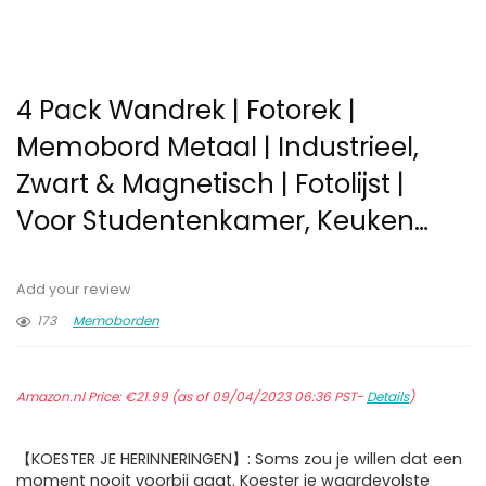
4 Pack Wandrek | Fotorek |
Memobord Metaal | Industrieel,
Zwart & Magnetisch | Fotolijst |
Voor Studentenkamer, Keuken…
Add your review
173
Memoborden
Amazon.nl Price:
€
21.99
(as of 09/04/2023 06:36 PST-
Details
)
【KOESTER JE HERINNERINGEN】: Soms zou je willen dat een
moment nooit voorbij gaat. Koester je waardevolste