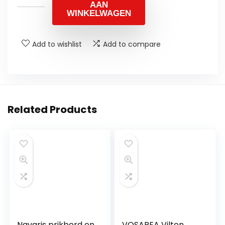
AAN
WINKELWAGEN
Add to wishlist
Add to compare
Related Products
Navaris prikbord en
VOSAREA Vilten