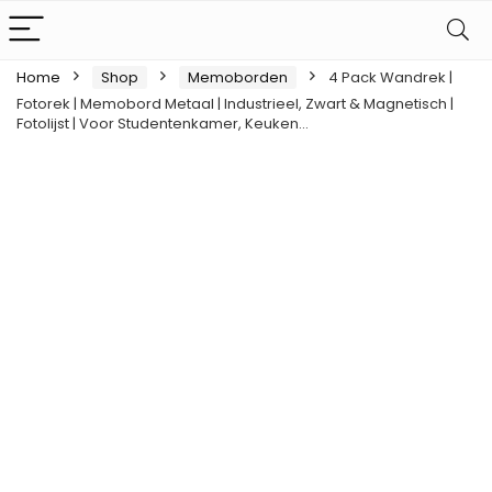
Home
Shop
Memoborden
4 Pack Wandrek |
Fotorek | Memobord Metaal | Industrieel, Zwart & Magnetisch |
Fotolijst | Voor Studentenkamer, Keuken…