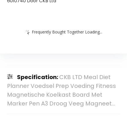
6010740 Door CKB Ltd
Frequently Bought Together Loading...
Specification:
CKB LTD Meal Diet
Planner Voedsel Prep Voeding Fitness
Magnetische Koelkast Board Met
Marker Pen A3 Droog Veeg Magneet…