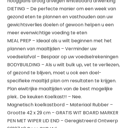
hoogglans droog afvegen whiteboard afwerking
DIETING – De perfecte manier om een ​​week van
gezond eten te plannen en vasthouden aan uw
gewichtsverlies doelen of gewoon helpen u een
meer evenwichtige voeding te eten
MEAL PREP – Ideaal als u wilt beginnen met het
plannen van maaltijden – Verminder uw
voedselafval – Bespaar op uw voedselrekeningen
BODYBUILDING – Als u wilt bulk up, vet te verliezen,
of gezond te blijven, moet u ook een doel-
specifieke maaltijd plan om resultaten te krijgen.
Plan eiwitrijke maaltijden van de best mogelijke
plek.. De keuken Koelkast!! – Nee.
Magnetisch koelkastbord – Materiaal Rubber –
Grootte 42 x 29 cm – GRATIS WIT BOARD MARKER
PEN MET WIPER LID END – Geregistreerd Ontwerp