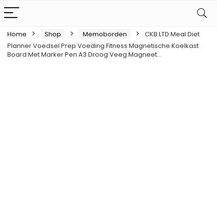
Home
Shop
Memoborden
CKB LTD Meal Diet
Planner Voedsel Prep Voeding Fitness Magnetische Koelkast
Board Met Marker Pen A3 Droog Veeg Magneet…