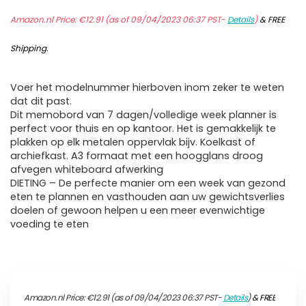
Amazon.nl Price:
€
12.91
(as of 09/04/2023 06:37 PST-
Details
)
&
FREE
Shipping
.
Voer het modelnummer hierboven inom zeker te weten
dat dit past.
Dit memobord van 7 dagen/volledige week planner is
perfect voor thuis en op kantoor. Het is gemakkelijk te
plakken op elk metalen oppervlak bijv. Koelkast of
archiefkast. A3 formaat met een hoogglans droog
afvegen whiteboard afwerking
DIETING – De perfecte manier om een ​​week van gezond
eten te plannen en vasthouden aan uw gewichtsverlies
doelen of gewoon helpen u een meer evenwichtige
voeding te eten
Amazon.nl Price:
€
12.91
(as of 09/04/2023 06:37 PST-
Details
)
&
FREE