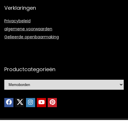
Verklaringen
Privacybeleid
algemene voorwaarden
Gelieerde openbaarmaking
Productcategorieën
© 2021 Ontworpen door
Portfolio webdesign
met ❤️