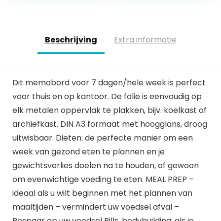
fotowand,
verwisselbare…
decoratie…
Beschrijving
Extra informatie
Dit memobord voor 7 dagen/hele week is perfect
voor thuis en op kantoor. De folie is eenvoudig op
elk metalen oppervlak te plakken, bijv. koelkast of
archiefkast. DIN A3 formaat met hoogglans, droog
uitwisbaar. Dieten: de perfecte manier om een
week van gezond eten te plannen en je
gewichtsverlies doelen na te houden, of gewoon
om evenwichtige voeding te eten. MEAL PREP –
ideaal als u wilt beginnen met het plannen van
maaltijden – vermindert uw voedsel afval –
Bespaar op uw voedsel Bills. bodybuilding: als je