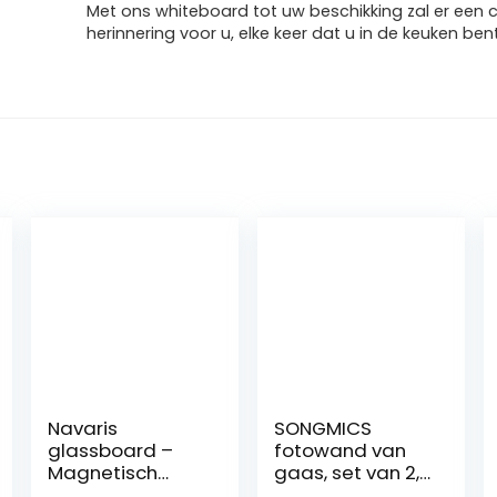
Met ons whiteboard tot uw beschikking zal er een
herinnering voor u, elke keer dat u in de keuken bent
Navaris
SONGMICS
glassboard –
fotowand van
Magnetisch
gaas, set van 2,
bord voor aan
wanddecoratie,