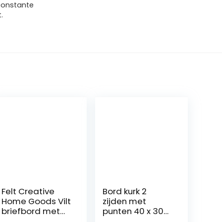
 constante
.
Felt Creative
Bord kurk 2
Home Goods Vilt
zijden met
briefbord met
punten 40 x 30
rustieke witte
cm