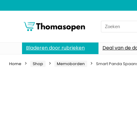
Search
for:
Bladeren door rubrieken
Deal van de d
Home
Shop
Memoborden
Smart Panda Spaans