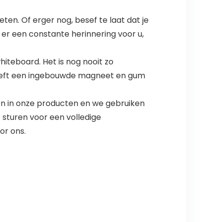
n. Of erger nog, besef te laat dat je
 er een constante herinnering voor u,
teboard. Het is nog nooit zo
heeft een ingebouwde magneet en gum
en in onze producten en we gebruiken
 sturen voor een volledige
or ons.