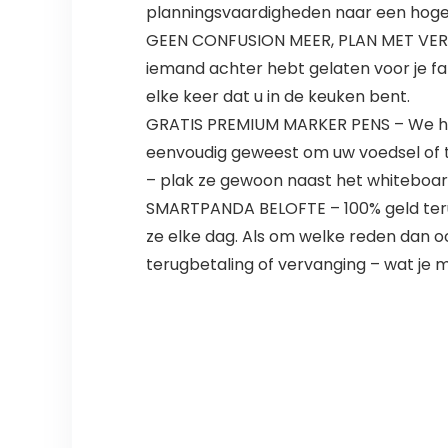
planningsvaardigheden naar een hoge
GEEN CONFUSION MEER, PLAN MET VERTRO
iemand achter hebt gelaten voor je fa
elke keer dat u in de keuken bent.
GRATIS PREMIUM MARKER PENS – We hebb
eenvoudig geweest om uw voedsel of 
– plak ze gewoon naast het whiteboar
SMARTPANDA BELOFTE – 100% geld terug
ze elke dag. Als om welke reden dan o
terugbetaling of vervanging – wat je m