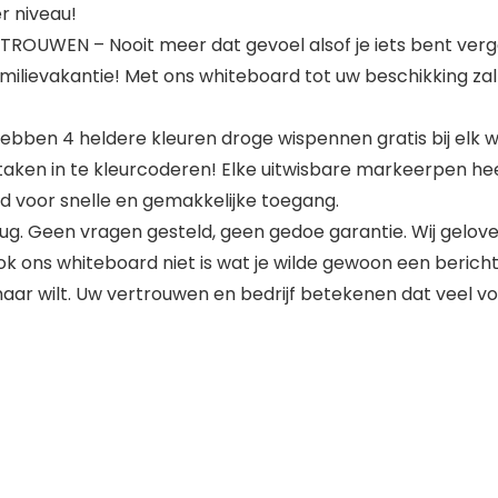
r niveau!
UWEN – Nooit meer dat gevoel alsof je iets bent vergete
milievakantie! Met ons whiteboard tot uw beschikking zal
en 4 heldere kleuren droge wispennen gratis bij elk whi
taken in te kleurcoderen! Elke uitwisbare markeerpen 
d voor snelle en gemakkelijke toegang.
. Geen vragen gesteld, geen gedoe garantie. Wij gelov
ok ons whiteboard niet is wat je wilde gewoon een bericht
aar wilt. Uw vertrouwen en bedrijf betekenen dat veel vo