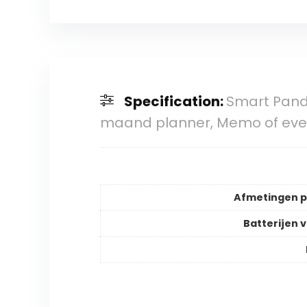
Specification:
Smart Pand
maand planner, Memo of ev
Afmetingen 
Batterijen v