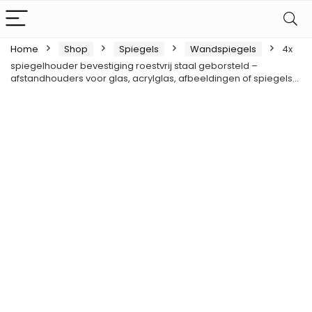
Home
Shop
Spiegels
Wandspiegels
4x
spiegelhouder bevestiging roestvrij staal geborsteld –
afstandhouders voor glas, acrylglas, afbeeldingen of spiegels…