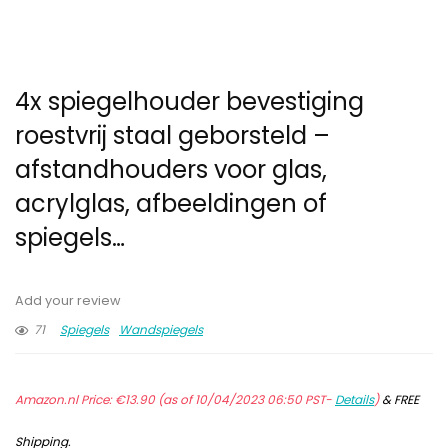
4x spiegelhouder bevestiging
roestvrij staal geborsteld –
afstandhouders voor glas,
acrylglas, afbeeldingen of
spiegels…
Add your review
71
Spiegels
Wandspiegels
Amazon.nl Price:
€
13.90
(as of 10/04/2023 06:50 PST-
Details
)
&
FREE
Shipping
.