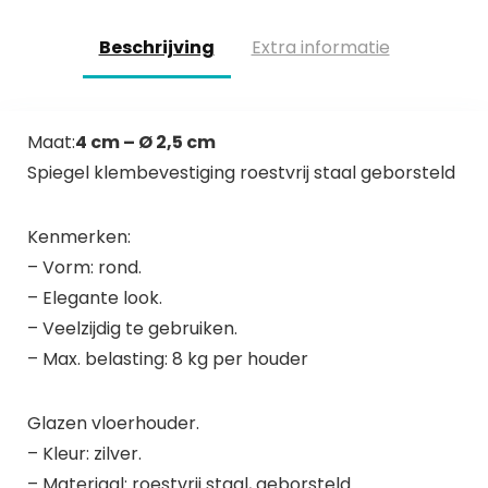
Beschrijving
Extra informatie
Maat:
4 cm – Ø 2,5 cm
Spiegel klembevestiging roestvrij staal geborsteld
Kenmerken:
– Vorm: rond.
– Elegante look.
– Veelzijdig te gebruiken.
– Max. belasting: 8 kg per houder
Glazen vloerhouder.
– Kleur: zilver.
– Materiaal: roestvrij staal, geborsteld