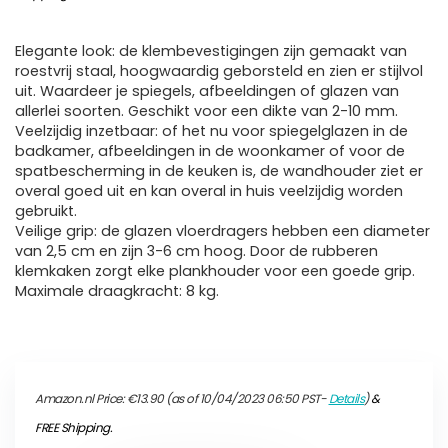
Elegante look: de klembevestigingen zijn gemaakt van
roestvrij staal, hoogwaardig geborsteld en zien er stijlvol
uit. Waardeer je spiegels, afbeeldingen of glazen van
allerlei soorten. Geschikt voor een dikte van 2-10 mm.
Veelzijdig inzetbaar: of het nu voor spiegelglazen in de
badkamer, afbeeldingen in de woonkamer of voor de
spatbescherming in de keuken is, de wandhouder ziet er
overal goed uit en kan overal in huis veelzijdig worden
gebruikt.
Veilige grip: de glazen vloerdragers hebben een diameter
van 2,5 cm en zijn 3-6 cm hoog. Door de rubberen
klemkaken zorgt elke plankhouder voor een goede grip.
Maximale draagkracht: 8 kg.
Amazon.nl Price:
€
13.90
(as of 10/04/2023 06:50 PST-
Details
)
&
FREE Shipping
.