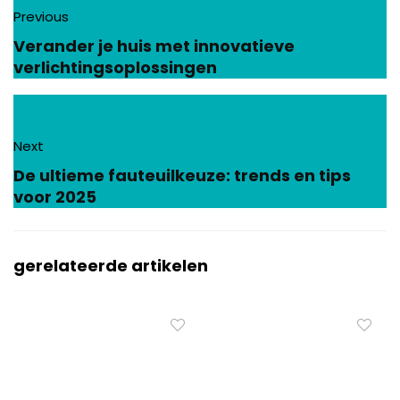
Previous
Verander je huis met innovatieve
verlichtingsoplossingen
Next
De ultieme fauteuilkeuze: trends en tips
voor 2025
gerelateerde artikelen