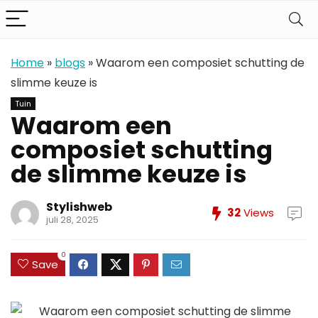
Home
»
blogs
»
Waarom een composiet schutting de
slimme keuze is
Tuin
Waarom een
composiet schutting
de slimme keuze is
Stylishweb
32
Views
juli 28, 2025
0
Save